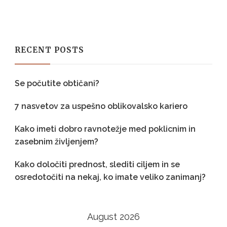
RECENT POSTS
Se počutite obtičani?
7 nasvetov za uspešno oblikovalsko kariero
Kako imeti dobro ravnotežje med poklicnim in
zasebnim življenjem?
Kako določiti prednost, slediti ciljem in se
osredotočiti na nekaj, ko imate veliko zanimanj?
August 2026