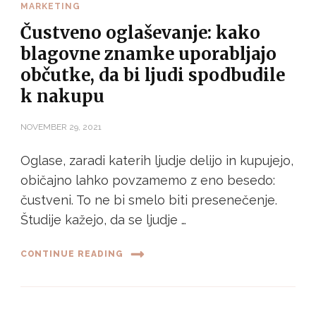
MARKETING
Čustveno oglaševanje: kako
blagovne znamke uporabljajo
občutke, da bi ljudi spodbudile
k nakupu
NOVEMBER 29, 2021
Oglase, zaradi katerih ljudje delijo in kupujejo,
običajno lahko povzamemo z eno besedo:
čustveni. To ne bi smelo biti presenečenje.
Študije kažejo, da se ljudje …
CONTINUE READING