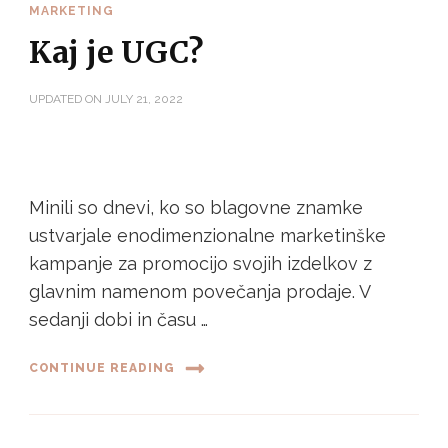
MARKETING
Kaj je UGC?
UPDATED ON
JULY 21, 2022
Minili so dnevi, ko so blagovne znamke
ustvarjale enodimenzionalne marketinške
kampanje za promocijo svojih izdelkov z
glavnim namenom povečanja prodaje. V
sedanji dobi in času …
CONTINUE READING