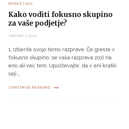
MARKETING
Kako voditi fokusno skupino
za vaše podjetje?
JANUARY 3, 2022
1. Izberite svojo temo razprave. Če greste v
fokusno skupino, se vaša razprava zoži na
eno ali več tem. Upoštevajte, da v eni kratki
seji …
CONTINUE READING