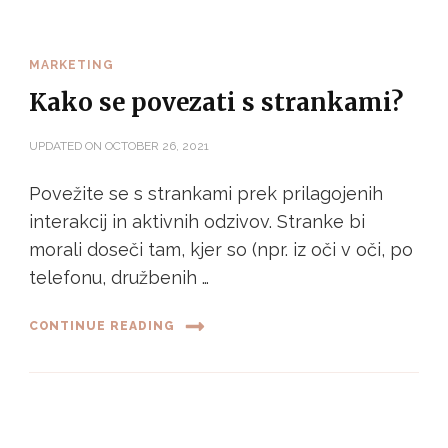
MARKETING
Kako se povezati s strankami?
UPDATED ON
OCTOBER 26, 2021
Povežite se s strankami prek prilagojenih
interakcij in aktivnih odzivov. Stranke bi
morali doseči tam, kjer so (npr. iz oči v oči, po
telefonu, družbenih …
CONTINUE READING