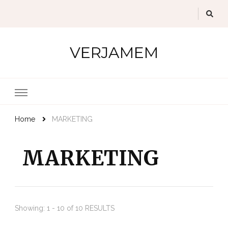
VERJAMEM
Home
MARKETING
MARKETING
Showing: 1 - 10 of 10 RESULTS