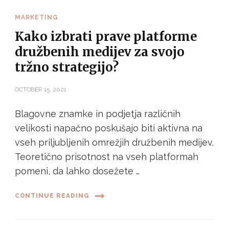
MARKETING
Kako izbrati prave platforme
družbenih medijev za svojo
tržno strategijo?
OCTOBER 15, 2021
Blagovne znamke in podjetja različnih
velikosti napačno poskušajo biti aktivna na
vseh priljubljenih omrežjih družbenih medijev.
Teoretično prisotnost na vseh platformah
pomeni, da lahko dosežete …
CONTINUE READING