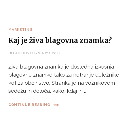
MARKETING
Kaj je živa blagovna znamka?
UPDATED ON
FEBRUARY 1, 2022
Živa blagovna znamka je dosledna izkušnja
blagovne znamke tako za notranje deležnike
kot za občinstvo. Stranka je na voznikovem
sedežu in določa, kako, kdaj in …
CONTINUE READING