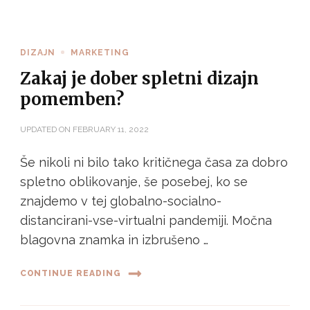
DIZAJN
MARKETING
Zakaj je dober spletni dizajn
pomemben?
UPDATED ON
FEBRUARY 11, 2022
Še nikoli ni bilo tako kritičnega časa za dobro
spletno oblikovanje, še posebej, ko se
znajdemo v tej globalno-socialno-
distancirani-vse-virtualni pandemiji. Močna
blagovna znamka in izbrušeno …
CONTINUE READING