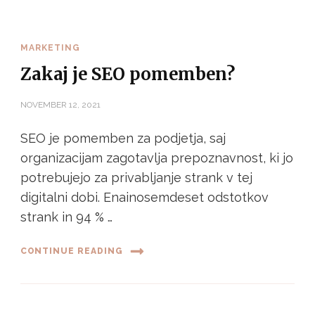
MARKETING
Zakaj je SEO pomemben?
NOVEMBER 12, 2021
SEO je pomemben za podjetja, saj
organizacijam zagotavlja prepoznavnost, ki jo
potrebujejo za privabljanje strank v tej
digitalni dobi. Enainosemdeset odstotkov
strank in 94 % …
CONTINUE READING