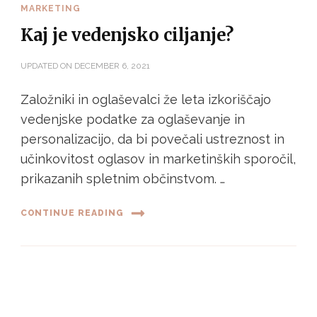
MARKETING
Kaj je vedenjsko ciljanje?
UPDATED ON
DECEMBER 6, 2021
Založniki in oglaševalci že leta izkoriščajo
vedenjske podatke za oglaševanje in
personalizacijo, da bi povečali ustreznost in
učinkovitost oglasov in marketinških sporočil,
prikazanih spletnim občinstvom. …
CONTINUE READING