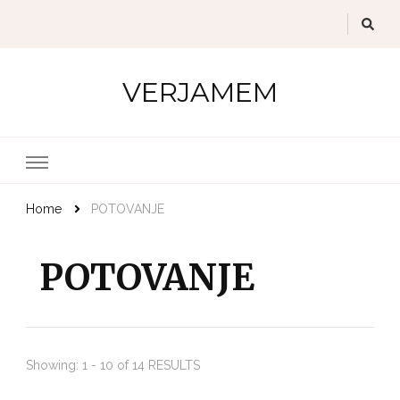
VERJAMEM
Home
POTOVANJE
POTOVANJE
Showing: 1 - 10 of 14 RESULTS