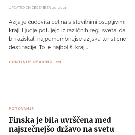
UPDATED ON
DECEMBER 20, 2021
Azija je čudovita celina s številnimi osupljivimi
kraji. Ljudje potujejo iz različnih regij sveta, da
bi raziskali najpomembnejše azijske turistične
destinacije. To je najboljši kraj …
CONTINUE READING
POTOVANJE
Finska je bila uvrščena med
najsrečnejšo državo na svetu