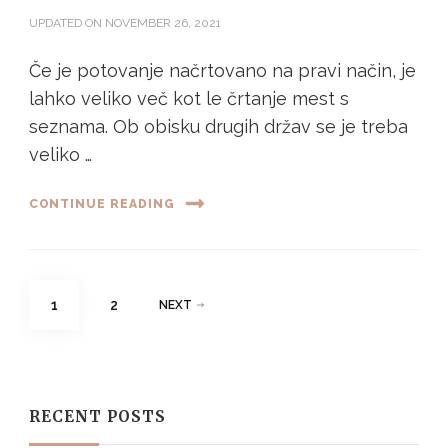
UPDATED ON
NOVEMBER 26, 2021
Če je potovanje načrtovano na pravi način, je
lahko veliko več kot le črtanje mest s
seznama. Ob obisku drugih držav se je treba
veliko …
CONTINUE READING
Posts
PAGE
PAGE
1
2
NEXT
pagination
RECENT POSTS