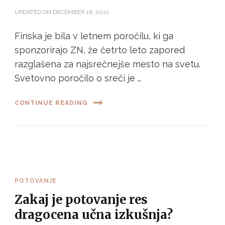
UPDATED ON
DECEMBER 16, 2021
Finska je bila v letnem poročilu, ki ga
sponzorirajo ZN, že četrto leto zapored
razglašena za najsrečnejše mesto na svetu.
Svetovno poročilo o sreči je …
CONTINUE READING
POTOVANJE
Zakaj je potovanje res
dragocena učna izkušnja?