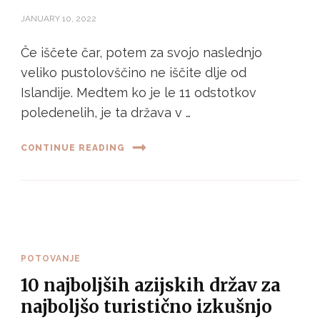
JANUARY 10, 2022
Če iščete čar, potem za svojo naslednjo
veliko pustolovščino ne iščite dlje od
Islandije. Medtem ko je le 11 odstotkov
poledenelih, je ta država v …
CONTINUE READING
POTOVANJE
10 najboljših azijskih držav za
najboljšo turistično izkušnjo