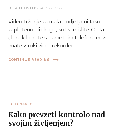
UPDATED ON
FEBRUARY 22, 2022
Video trženje za mala podjetja ni tako
zapleteno ali drago, kot si mislite. Če ta
članek berete s pametnim telefonom, že
imate v roki videorekorder. …
CONTINUE READING
POTOVANJE
Kako prevzeti kontrolo nad
svojim življenjem?