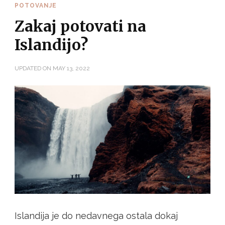
POTOVANJE
Zakaj potovati na
Islandijo?
UPDATED ON
MAY 13, 2022
Islandija je do nedavnega ostala dokaj