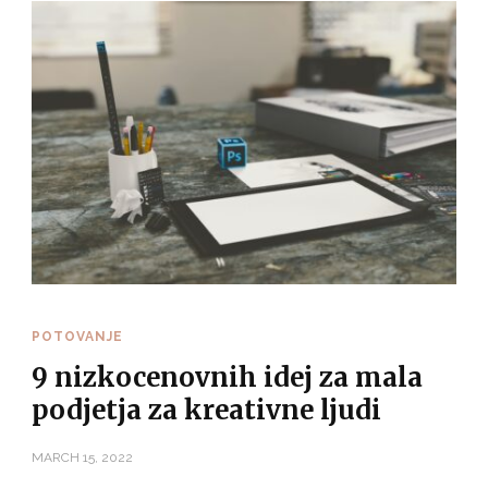
POTOVANJE
9 nizkocenovnih idej za mala
podjetja za kreativne ljudi
MARCH 15, 2022