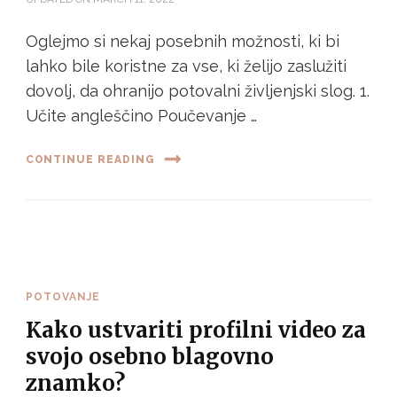
Oglejmo si nekaj posebnih možnosti, ki bi
lahko bile koristne za vse, ki želijo zaslužiti
dovolj, da ohranijo potovalni življenjski slog. 1.
Učite angleščino Poučevanje …
CONTINUE READING
POTOVANJE
Kako ustvariti profilni video za
svojo osebno blagovno
znamko?