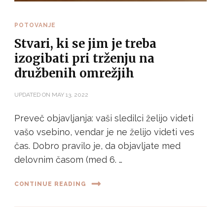
POTOVANJE
Stvari, ki se jim je treba
izogibati pri trženju na
družbenih omrežjih
UPDATED ON
MAY 13, 2022
Preveč objavljanja: vaši sledilci želijo videti
vašo vsebino, vendar je ne želijo videti ves
čas. Dobro pravilo je, da objavljate med
delovnim časom (med 6. …
CONTINUE READING