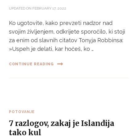
UPDATED ON
FEBRUARY 17, 2022
Ko ugotovite, kako prevzeti nadzor nad
svojim življenjem, odkrijete sporočilo, ki stoji
za enim od slavnih citatov Tonyja Robbinsa:
»Uspeh je delati, kar hočeš, ko …
CONTINUE READING
POTOVANJE
7 razlogov, zakaj je Islandija
tako kul