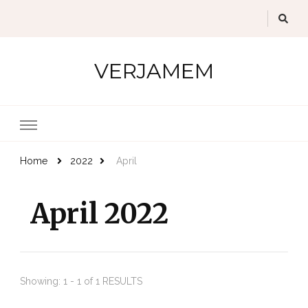
VERJAMEM
Home
2022
April
April 2022
Showing: 1 - 1 of 1 RESULTS