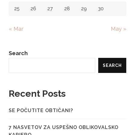
25
26
27
28
29
30
« Mar
May »
Search
SEARCH
Recent Posts
SE POČUTITE OBTIČANI?
7 NASVETOV ZA USPEŠNO OBLIKOVALSKO
KARIERO