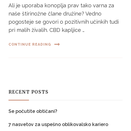
Ali je uporaba konoplja prav tako varna za
naše štirinožne člane družine? Vedno
pogosteje se govori o pozitivnih učinkih tudi
pri malih živalih. CBD kapljice …
CONTINUE READING
RECENT POSTS
Se počutite obtičani?
7 nasvetov za uspešno oblikovalsko kariero