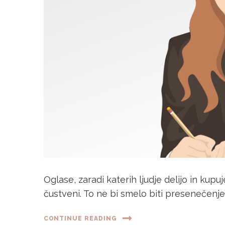
Oglase, zaradi katerih ljudje delijo in ku
čustveni. To ne bi smelo biti presenečenje. 
CONTINUE READING