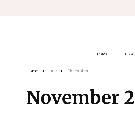
HOME
DIZA
Home
2021
November
November 2