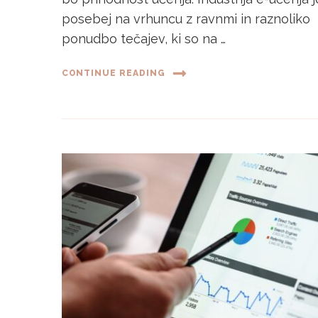
posebej na vrhuncu z ravnmi in raznoliko
ponudbo tečajev, ki so na …
CONTINUE READING