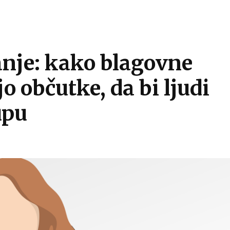
nje: kako blagovne
 občutke, da bi ljudi
upu