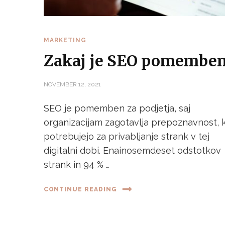
MARKETING
Zakaj je SEO pomembe
NOVEMBER 12, 2021
SEO je pomemben za podjetja, saj
organizacijam zagotavlja prepoznavnost, k
potrebujejo za privabljanje strank v tej
digitalni dobi. Enainosemdeset odstotkov
strank in 94 % …
CONTINUE READING