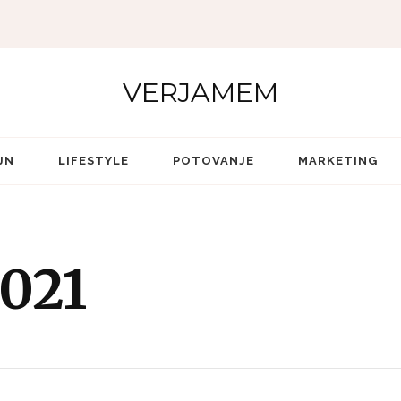
VERJAMEM
JN
LIFESTYLE
POTOVANJE
MARKETING
021