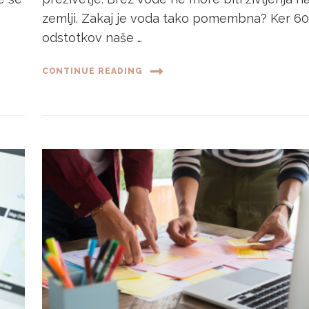
zemlji. Zakaj je voda tako pomembna? Ker 6
odstotkov naše …
CONTINUE READING