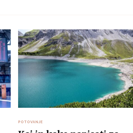
POTOVANJE