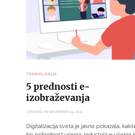
TEHNOLOGIJA
5 prednosti e-
izobraževanja
UPDATED ON
NOVEMBER 19, 2021
Digitalizacija sveta je jasno pokazala, kak
bo prihodnost učenja. Industrija e-učenja j