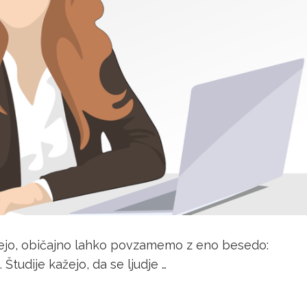
pujejo, običajno lahko povzamemo z eno besedo:
Študije kažejo, da se ljudje …