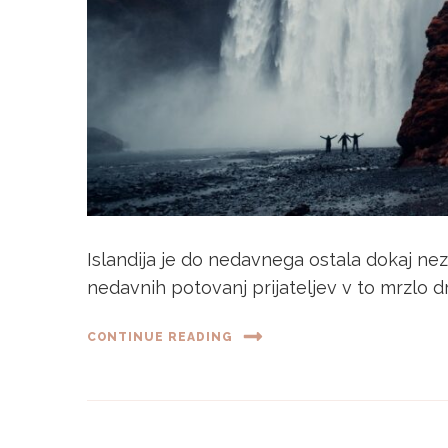
Islandija je do nedavnega ostala dokaj nez
nedavnih potovanj prijateljev v to mrzlo d
CONTINUE READING