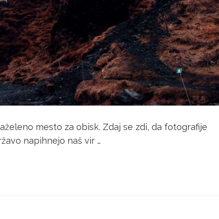
aželeno mesto za obisk. Zdaj se zdi, da fotografije
ržavo napihnejo naš vir …