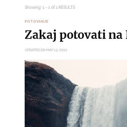
Showing: 1 - 1 of 1 RESULTS
POTOVANJE
Zakaj potovati na 
UPDATED ON
MAY 13, 2022