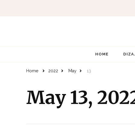
HOME
DIZA
Home
2022
May
13
May 13, 202