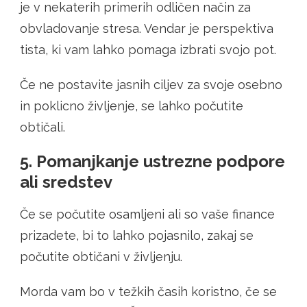
je v nekaterih primerih odličen način za
obvladovanje stresa. Vendar je perspektiva
tista, ki vam lahko pomaga izbrati svojo pot.
Če ne postavite jasnih ciljev za svoje osebno
in poklicno življenje, se lahko počutite
obtičali.
5. Pomanjkanje ustrezne podpore
ali sredstev
Če se počutite osamljeni ali so vaše finance
prizadete, bi to lahko pojasnilo, zakaj se
počutite obtičani v življenju.
Morda vam bo v težkih časih koristno, če se