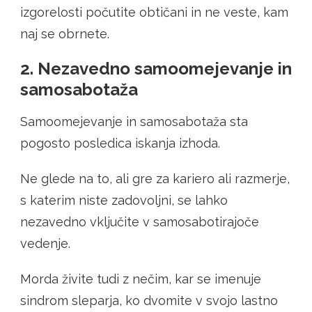
izgorelosti počutite obtičani in ne veste, kam
naj se obrnete.
2. Nezavedno samoomejevanje in
samosabotaža
Samoomejevanje in samosabotaža sta
pogosto posledica iskanja izhoda.
Ne glede na to, ali gre za kariero ali razmerje,
s katerim niste zadovoljni, se lahko
nezavedno vključite v samosabotirajoče
vedenje.
Morda živite tudi z nečim, kar se imenuje
sindrom sleparja, ko dvomite v svojo lastno