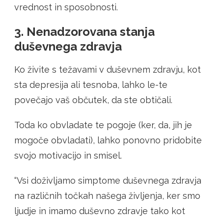
vrednost in sposobnosti.
3. Nenadzorovana stanja
duševnega zdravja
Ko živite s težavami v duševnem zdravju, kot
sta depresija ali tesnoba, lahko le-te
povečajo vaš občutek, da ste obtičali.
Toda ko obvladate te pogoje (ker, da, jih je
mogoče obvladati), lahko ponovno pridobite
svojo motivacijo in smisel.
“Vsi doživljamo simptome duševnega zdravja
na različnih točkah našega življenja, ker smo
ljudje in imamo duševno zdravje tako kot