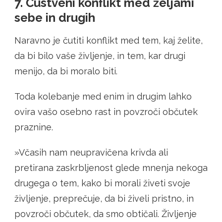
7. Čustveni konflikt med željami
sebe in drugih
Naravno je čutiti konflikt med tem, kaj želite,
da bi bilo vaše življenje, in tem, kar drugi
menijo, da bi moralo biti.
Toda kolebanje med enim in drugim lahko
ovira vašo osebno rast in povzroči občutek
praznine.
»Včasih nam neupravičena krivda ali
pretirana zaskrbljenost glede mnenja nekoga
drugega o tem, kako bi morali živeti svoje
življenje, preprečuje, da bi živeli pristno, in
povzroči občutek, da smo obtičali. Življenje