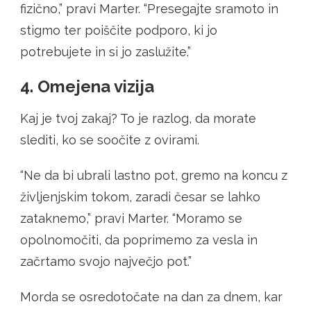
fizično,” pravi Marter. “Presegajte sramoto in
stigmo ter poiščite podporo, ki jo
potrebujete in si jo zaslužite.”
4. Omejena vizija
Kaj je tvoj zakaj? To je razlog, da morate
slediti, ko se soočite z ovirami.
“Ne da bi ubrali lastno pot, gremo na koncu z
življenjskim tokom, zaradi česar se lahko
zataknemo,” pravi Marter. “Moramo se
opolnomočiti, da poprimemo za vesla in
začrtamo svojo največjo pot.”
Morda se osredotočate na dan za dnem, kar