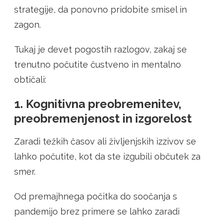
strategije, da ponovno pridobite smisel in
zagon.
Tukaj je devet pogostih razlogov, zakaj se
trenutno počutite čustveno in mentalno
obtičali:
1. Kognitivna preobremenitev,
preobremenjenost in izgorelost
Zaradi težkih časov ali življenjskih izzivov se
lahko počutite, kot da ste izgubili občutek za
smer.
Od premajhnega počitka do soočanja s
pandemijo brez primere se lahko zaradi