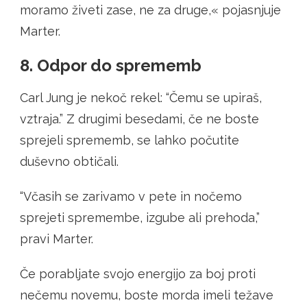
moramo živeti zase, ne za druge,« pojasnjuje
Marter.
8. Odpor do sprememb
Carl Jung je nekoč rekel: “Čemu se upiraš,
vztraja.” Z drugimi besedami, če ne boste
sprejeli sprememb, se lahko počutite
duševno obtičali.
“Včasih se zarivamo v pete in nočemo
sprejeti spremembe, izgube ali prehoda,”
pravi Marter.
Če porabljate svojo energijo za boj proti
nečemu novemu, boste morda imeli težave