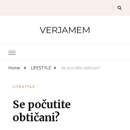
VERJAMEM
Home
LIFESTYLE
Se počutite obtičani?
LIFESTYLE
Se počutite
obtičani?