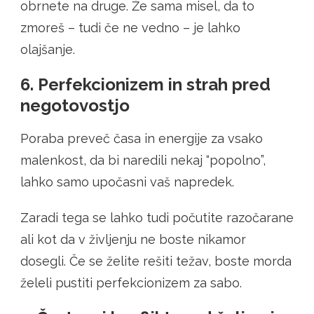
obrnete na druge. Že sama misel, da to
zmoreš – tudi če ne vedno – je lahko
olajšanje.
6. Perfekcionizem in strah pred
negotovostjo
Poraba preveč časa in energije za vsako
malenkost, da bi naredili nekaj “popolno”,
lahko samo upočasni vaš napredek.
Zaradi tega se lahko tudi počutite razočarane
ali kot da v življenju ne boste nikamor
dosegli. Če se želite rešiti težav, boste morda
želeli pustiti perfekcionizem za sabo.