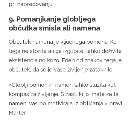
pri napredovanju.
9. Pomanjkanje globljega
občutka smisla ali namena
Občutek namena je ključnega pomena. Ko
tega ne storite ali ga izgubite, lahko doživite
eksistencialno krizo. Eden od znakov tega je
občutek, da se je vaše življenje zataknilo.
»Globlji pomen in namen lahko služita kot
kompas za življenje. Strast, ki jo imate za ta
namen, vas bo motivirala iz obtičanja,« pravi
Marter.