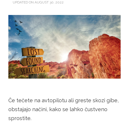
UPDATED ON
AUGUST 30, 2022
Če tečete na avtopilotu ali greste skozi gibe,
obstajajo načini, kako se lahko čustveno
sprostite.