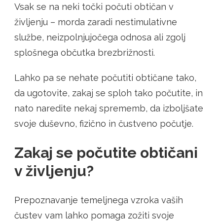
Vsak se na neki točki počuti obtičan v
življenju – morda zaradi nestimulativne
službe, neizpolnjujočega odnosa ali zgolj
splošnega občutka brezbrižnosti.
Lahko pa se nehate počutiti obtičane tako,
da ugotovite, zakaj se sploh tako počutite, in
nato naredite nekaj sprememb, da izboljšate
svoje duševno, fizično in čustveno počutje.
Zakaj se počutite obtičani
v življenju?
Prepoznavanje temeljnega vzroka vaših
čustev vam lahko pomaga zožiti svoje