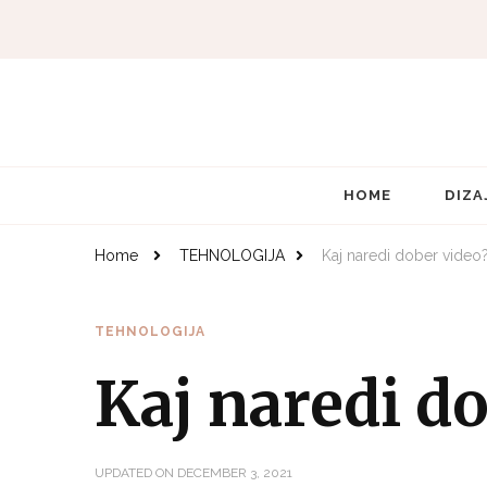
HOME
DIZA
Home
TEHNOLOGIJA
Kaj naredi dober video
TEHNOLOGIJA
Kaj naredi d
UPDATED ON
DECEMBER 3, 2021