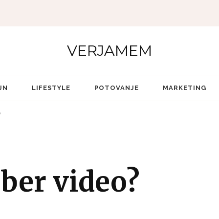
VERJAMEM
JN
LIFESTYLE
POTOVANJE
MARKETING
?
ober video?