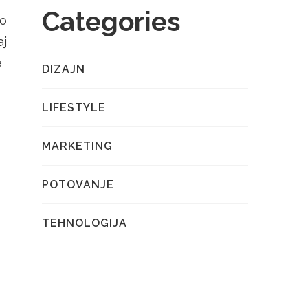
Categories
vo
aj
e
DIZAJN
LIFESTYLE
MARKETING
POTOVANJE
TEHNOLOGIJA